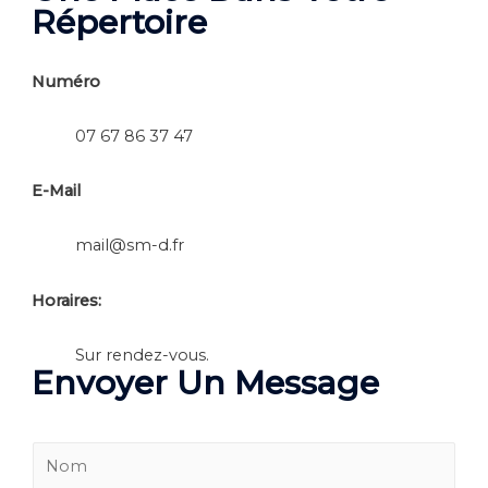
Répertoire
Numéro
07 67 86 37 47
E-Mail
mail@sm-d.fr
Horaires:
Sur rendez-vous.
Envoyer Un Message