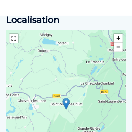
Localisation
+
−