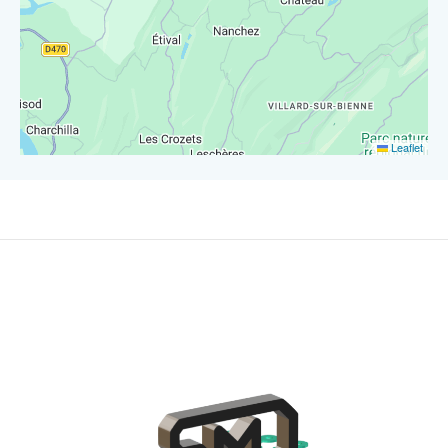
Leaflet