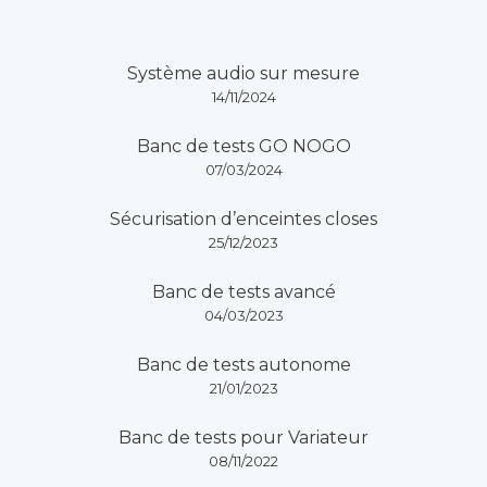
Système audio sur mesure
14/11/2024
Banc de tests GO NOGO
07/03/2024
Sécurisation d’enceintes closes
25/12/2023
Banc de tests avancé
04/03/2023
Banc de tests autonome
21/01/2023
Banc de tests pour Variateur
08/11/2022